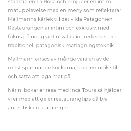
stadsdelen La Boca och erbjuder en intim
matupplevelse med en meny som reflekterar
Mallmanns kärlek till det vilda Patagonien.
Restaurangen är intim och exklusiv, med
fokus på noggrant utvalda ingredienser och
traditionell patagonisk matlagningsteknik.
Mallmann anses av många vara en av de
mest spännande kockarna, med en unik stil
och sätta att laga mat på.
När ni bokar er resa med Inca Tours så hjälper
vi er med att ge er restaurangtips på bra
autentiska restauranger.