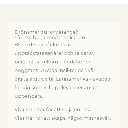
Drömmer du fortfarande?
Låt oss börja med inspiration
Bli en del av vår krets av
upptäcktsresenärer och ta del av
personliga rekommendationer,
noggrant utvalda insikter och vår
digitala guide till Latinamerika – skapad
för dig som vill uppleva mer än det
uppenbara.
Vi är inte här för att sälja en resa.
Vi är här för att skapa något minnesvärt.