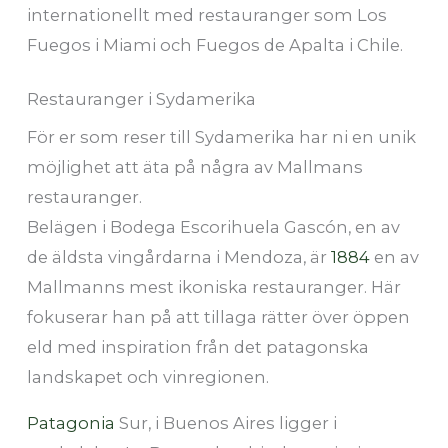
internationellt med restauranger som Los
Fuegos i Miami och Fuegos de Apalta i Chile.
Restauranger i Sydamerika
För er som reser till Sydamerika har ni en unik
möjlighet att äta på några av Mallmans
restauranger.
Belägen i Bodega Escorihuela Gascón, en av
de äldsta vingårdarna i Mendoza, är
1884
en av
Mallmanns mest ikoniska restauranger. Här
fokuserar han på att tillaga rätter över öppen
eld med inspiration från det patagonska
landskapet och vinregionen.
Patagonia
Sur, i Buenos Aires ligger i