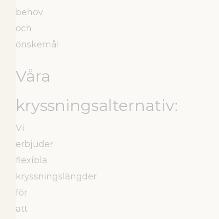
behov
och
önskemål.
Våra
kryssningsalternativ:
Vi
erbjuder
flexibla
kryssningslängder
för
att