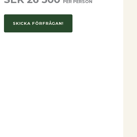
PER PERSON
SKICKA FÖRFRÅGAN!
ch