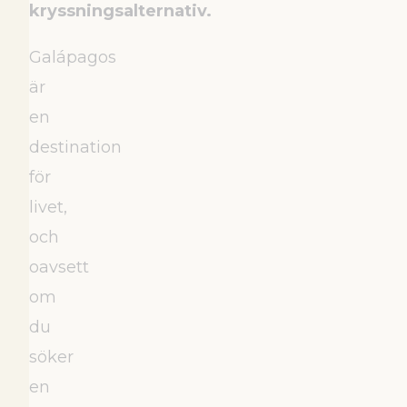
kryssningsalternativ.
Galápagos
är
en
destination
för
livet,
och
oavsett
om
du
söker
en