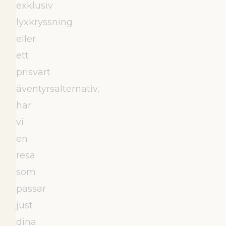
exklusiv
lyxkryssning
eller
ett
prisvärt
äventyrsalternativ,
har
vi
en
resa
som
passar
just
dina