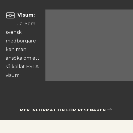
Visum:
Ja. Som
svensk
medborgare
kan man
ansöka om ett
så kallat ESTA
visum.
MER INFORMATION FÖR RESENÄREN