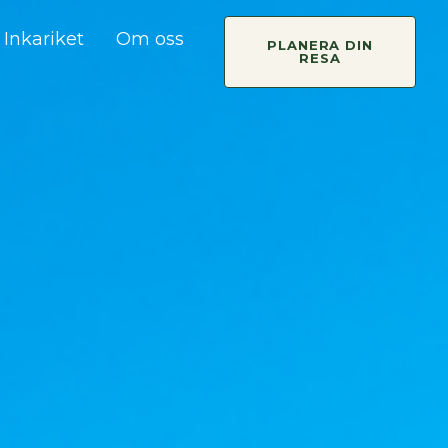
Inkariket
Om oss
PLANERA DIN
RESA