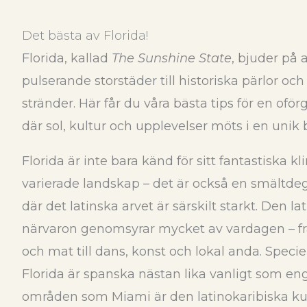
Det bästa av Florida!
Florida, kallad
The Sunshine State
, bjuder på a
pulserande storstäder till historiska pärlor och 
stränder. Här får du våra bästa tips för en oför
där sol, kultur och upplevelser möts i en unik
Florida är inte bara känd för sitt fantastiska k
varierade landskap – det är också en smältdeg
där det latinska arvet är särskilt starkt. Den 
närvaron genomsyrar mycket av vardagen – fr
och mat till dans, konst och lokal anda. Speciel
Florida är spanska nästan lika vanligt som eng
områden som Miami är den latinokaribiska ku