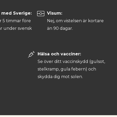
d med Sverige:
Visum:
r 5 timmar före
Nej, om vistelsen är kortare
r under svensk
än 90 dagar.
Hälsa och vacciner:
Se över ditt vaccinskydd (gulsot,
stelkramp, gula febern) och
skydda dig mot solen.