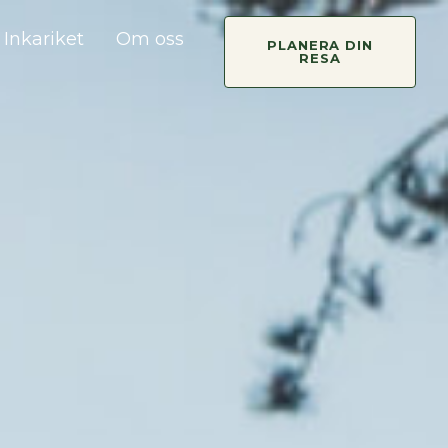
Inkariket
Om oss
PLANERA DIN
RESA