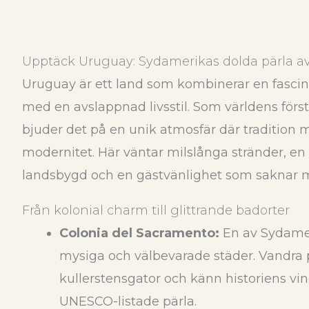
Upptäck Uruguay: Sydamerikas dolda pärla av
Uruguay är ett land som kombinerar en fascin
med en avslappnad livsstil. Som världens förs
bjuder det på en unik atmosfär där tradition 
modernitet. Här väntar milslånga stränder, en
landsbygd och en gästvänlighet som saknar m
Från kolonial charm till glittrande badorter
Colonia del Sacramento:
En av Sydame
mysiga och välbevarade städer. Vandra 
kullerstensgator och känn historiens vi
UNESCO-listade pärla.